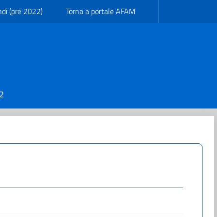
ndi (pre 2022)
Torna a portale AFAM
22