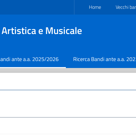
Home
Vecchi ba
Artistica e Musicale
Bandi ante a.a. 2025/2026
Ricerca Bandi ante a.a. 20
current