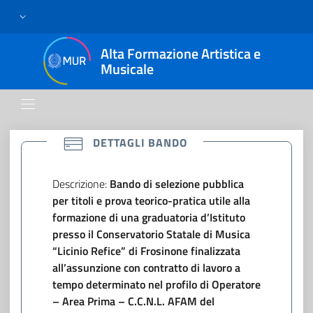
Alta Formazione Artistica e
Musicale
CONFERMATO
DETTAGLI BANDO
Descrizione:
Bando di selezione pubblica
per titoli e prova teorico-pratica utile alla
formazione di una graduatoria d’Istituto
presso il Conservatorio Statale di Musica
“Licinio Refice” di Frosinone finalizzata
all’assunzione con contratto di lavoro a
tempo determinato nel profilo di Operatore
– Area Prima – C.C.N.L. AFAM del