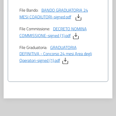
File Bando:
BANDO GRADUATORIA 24
MESI COADIUTORI-signed.pdf
File Commissione:
DECRETO NOMINA
COMMISSIONE-signed (1).pdf
File Graduatoria:
GRADUATORIA
DEFINITIVA - Concorso 24 mesi Area degli
Operatori-signed (1).pdf